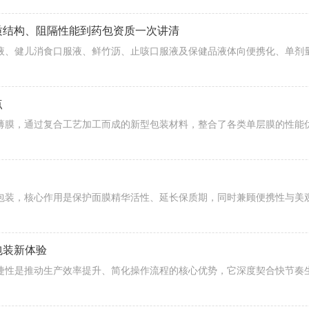
材质结构、阻隔性能到药包资质一次讲清
点
包装新体验