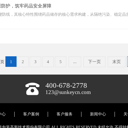
重防护，筑牢药品安全屏障
2
3
4
5
...
下一页
末页
 页
1
400-678-2778
123@sunkeycn.com
中心
客户案例
客户服务
新闻中心
关
 江苏申凯包装高新技术股份有限公司 ALL RIGHTS RESERVED 未经允许 不得