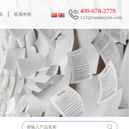
400-678-2778
凯
联系申凯
123@sunkeycn.com