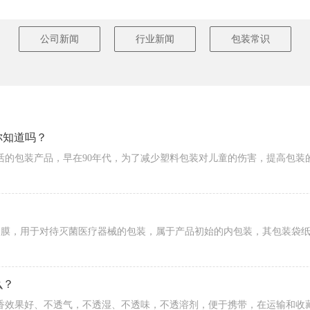
公司新闻
行业新闻
包装常识
你知道吗？
？
么？