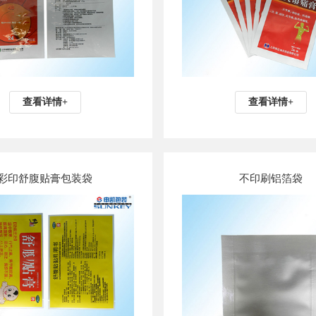
查看详情+
查看详情+
彩印舒腹贴膏包装袋
不印刷铝箔袋