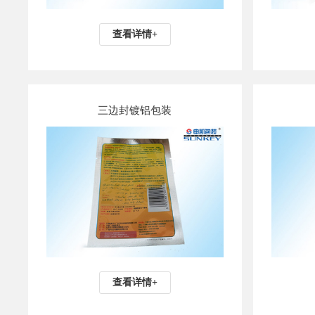
查看详情+
三边封镀铝包装
查看详情+