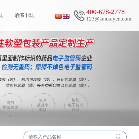
400-678-2778
凯
联系申凯
123@sunkeycn.com