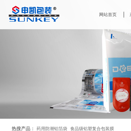
网站首页
热搜产品：
药用防潮铝箔袋
食品级铝塑复合包装膜