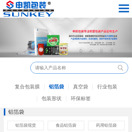
复合包装膜
铝箔袋
真空袋
行业包装
包装形状
环保标签
铝箔袋
铝箔袋现货
食品铝箔袋
药用铝箔袋