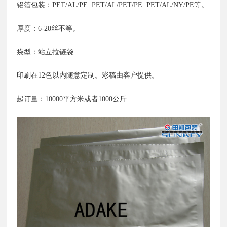
铝箔包装：PET/AL/PE PET/AL/PET/PE PET/AL/NY/PE等。
厚度：6-20丝不等。
袋型：站立拉链袋
印刷在12色以内随意定制。彩稿由客户提供。
起订量：10000平方米或者1000公斤