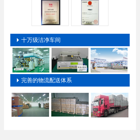
十万级洁净车间
完善的物流配送体系