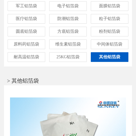
军工铝箔袋
电子铝箔袋
面膜铝箔袋
医疗铝箔袋
防潮铝箔袋
粒子铝箔袋
圆底铝箔袋
方底铝箔袋
粉剂铝箔袋
原料药铝箔袋
维生素铝箔袋
中间体铝箔袋
耐高温铝箔袋
25KG铝箔袋
其他铝箔袋
> 其他铝箔袋