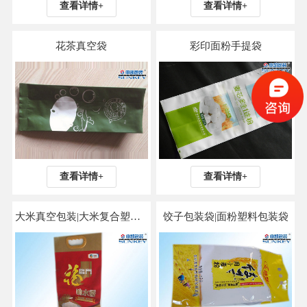
查看详情+
查看详情+
花茶真空袋
彩印面粉手提袋
查看详情+
查看详情+
大米真空包装|大米复合塑料包装袋|中粮大米包装
饺子包装袋|面粉塑料包装袋