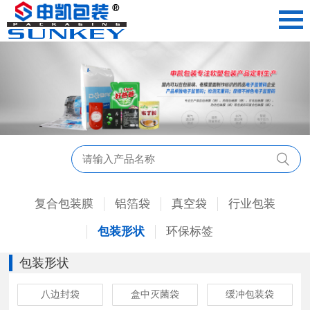
复合包装膜
铝箔袋
真空袋
行业包装
包装形状
环保标签
包装形状
八边封袋
盒中灭菌袋
缓冲包装袋