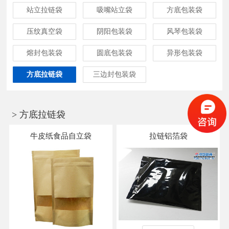
站立拉链袋
吸嘴站立袋
方底包装袋
压纹真空袋
阴阳包装袋
风琴包装袋
熔封包装袋
圆底包装袋
异形包装袋
方底拉链袋
三边封包装袋
> 方底拉链袋
牛皮纸食品自立袋
拉链铝箔袋